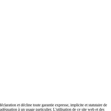
claration et décline toute garantie expresse, implicite et statutaire de
l'adéquation à un usage particulier. L'utilisation de ce site web et des