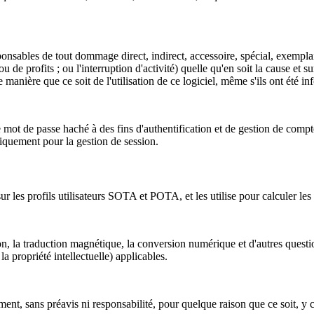
onsables de tout dommage direct, indirect, accessoire, spécial, exemplair
u de profits ; ou l'interruption d'activité) quelle qu'en soit la cause et s
 manière que ce soit de l'utilisation de ce logiciel, même s'ils ont été i
tre mot de passe haché à des fins d'authentification et de gestion de co
quement pour la gestion de session.
les profils utilisateurs SOTA et POTA, et les utilise pour calculer les 
on, la traduction magnétique, la conversion numérique et d'autres questio
la propriété intellectuelle) applicables.
nt, sans préavis ni responsabilité, pour quelque raison que ce soit, y c