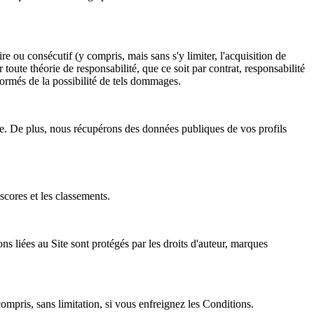
e ou consécutif (y compris, mais sans s'y limiter, l'acquisition de
ur toute théorie de responsabilité, que ce soit par contrat, responsabilité
nformés de la possibilité de tels dommages.
mpte. De plus, nous récupérons des données publiques de vos profils
scores et les classements.
ns liées au Site sont protégés par les droits d'auteur, marques
ompris, sans limitation, si vous enfreignez les Conditions.