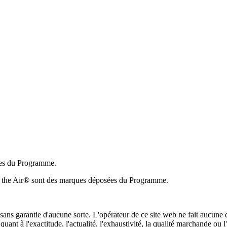
ées du Programme.
 on the Air® sont des marques déposées du Programme.
sans garantie d'aucune sorte. L'opérateur de ce site web ne fait aucune dé
quant à l'exactitude, l'actualité, l'exhaustivité, la qualité marchande ou 