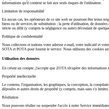
informations qu'il contient se fait aux seuls risques de l'utilisateur.
Limitation de responsabilité
En aucun cas, les opérateurs de ce site web ne pourront être tenus resp
biens ou de services de substitution ; la perte d'utilisation, de données o
stricte ou délit (y compris la négligence ou autre) découlant de quelque
Politique de confidentialité
Nous collectons et traitons votre adresse e-mail, votre indicatif et vo
SOTA et POTA pour fournir le service. Nous utilisons des cookies uni
Utilisation des données
En créant un compte, j'accepte que ZOTA récupère des informations sur 
Propriété intellectuelle
Le contenu, l'organisation, les graphiques, la conception, la compilati
déposées et autres droits de propriété (y compris, mais sans s'y limiter, 
Résiliation
Nous pouvons résilier ou suspendre l'accès à notre Service immédiateme