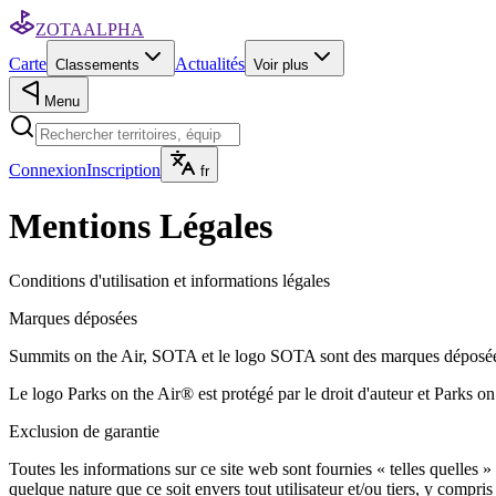
ZOTA
ALPHA
Carte
Actualités
Classements
Voir plus
Menu
Connexion
Inscription
fr
Mentions Légales
Conditions d'utilisation et informations légales
Marques déposées
Summits on the Air, SOTA et le logo SOTA sont des marques dépos
Le logo Parks on the Air® est protégé par le droit d'auteur et Parks
Exclusion de garantie
Toutes les informations sur ce site web sont fournies « telles quelles » 
quelque nature que ce soit envers tout utilisateur et/ou tiers, y compris 