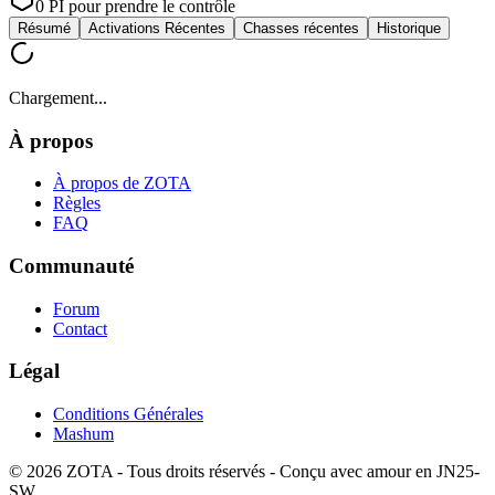
0
PI pour prendre le contrôle
Résumé
Activations Récentes
Chasses récentes
Historique
Chargement...
À propos
À propos de ZOTA
Règles
FAQ
Communauté
Forum
Contact
Légal
Conditions Générales
Mashum
©
2026
ZOTA -
Tous droits réservés
-
Conçu avec amour en JN25-
SW