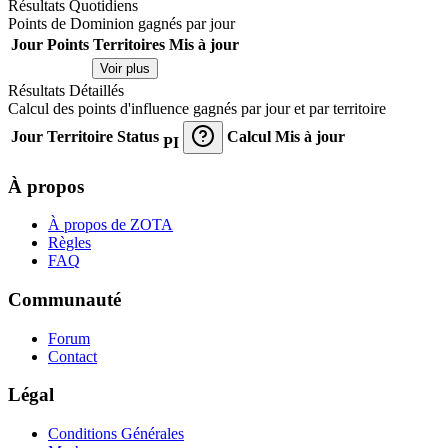
Résultats Quotidiens
Points de Dominion gagnés par jour
Jour
Points
Territoires
Mis à jour
Voir plus
Résultats Détaillés
Calcul des points d'influence gagnés par jour et par territoire
Jour
Territoire
Status
Calcul
Mis à jour
PI
À propos
À propos de ZOTA
Règles
FAQ
Communauté
Forum
Contact
Légal
Conditions Générales